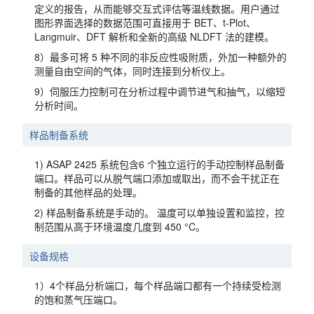
定义的报告，从而能够交互式评估等温线数据。用户通过
图形界面选择的数据范围可直接用于 BET、t-Plot、
Langmuir、DFT 解析和全新的高级 NLDFT 法的建模。
8）最多可将 5 种不同的非反应性吸附质，外加一种额外的
测量自由空间的气体，同时连接到分析仪上。
9）伺服压力控制可在分析过程中调节进气和抽气，以缩短
分析时间。
样品制备系统
1) ASAP 2425 系统包含6 个独立运行的手动控制样品制备
端口。样品可以从脱气端口添加或取出，而不会干扰正在
制备的其他样品的处理。
2) 样品制备系统是手动的。 温度可以单独设置和监控，控
制范围从高于环境温度几度到 450 °C。
设备规格
1）4个样品分析端口，每个样品端口都有一个持续受检测
的饱和蒸气压端口。