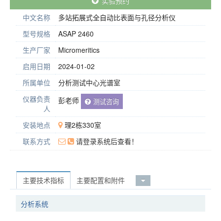
实验预约
中文名称
多站拓展式全自动比表面与孔径分析仪
型号规格
ASAP 2460
生产厂家
Micromeritics
启用日期
2024-01-02
所属单位
分析测试中心光谱室
仪器负责
彭老师
测试咨询
人
安装地点
理2栋330室
联系方式
请登录系统后查看！
主要技术指标
主要配置和附件
分析系统