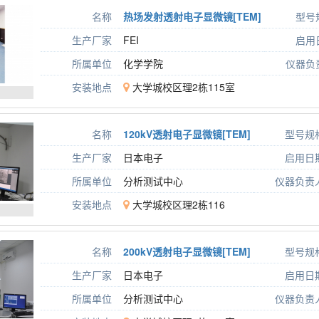
名称
热场发射透射电子显微镜[TEM]
型号
生产厂家
FEI
启用
所属单位
化学学院
仪器负
安装地点
大学城校区理2栋115室
名称
120kV透射电子显微镜[TEM]
型号规
生产厂家
日本电子
启用日
所属单位
分析测试中心
仪器负责
安装地点
大学城校区理2栋116
名称
200kV透射电子显微镜[TEM]
型号规
生产厂家
日本电子
启用日
所属单位
分析测试中心
仪器负责