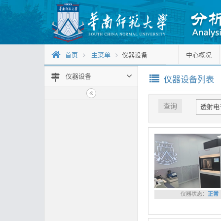
首页
主菜单
仪器设备
中心概况
仪器设备
仪器设备列表
查询
透射电
仪器状态：
正常