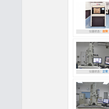
仪器状态：
故障
仪器状态：
正常