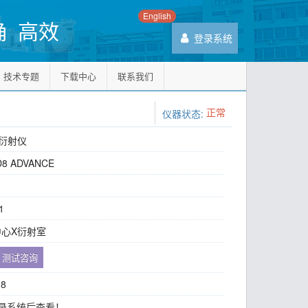
English
确 高效
登录系统
技术专题
下载中心
联系我们
正常
仪器状态:
衍射仪
D8 ADVANCE
1
心X衍射室
测试咨询
8
录系统后查看！