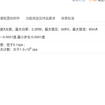
主要配置和附件
功能用途及样品要求
收费标准
瓷X光管，最大功率：2.2KW，最大管压：60KV，最大管流：80mA
/－0.0001度,最小步长:0.0001度
景：低于0.1cps ;
8
大计数：大于1.3×10
cps