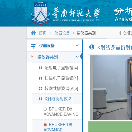
首页
仪器设备
按仪器类别
中心概
仪器设备
X射线多晶衍射
按仪器类别
透射电子显微镜[4]
扫描电子显微镜[4]
核磁共振波谱仪[5]
X射线衍射仪[2]
BRUKER D8
ADVANCE DAVINCI
BRUKER D8
ADVANCE