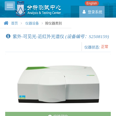
English
Toggle sidebar
登录系统
首页
仪器设备
按仪器类别
紫外-可见光-近红外光谱仪
(设备编号：S2508159)
正常
仪器状态: