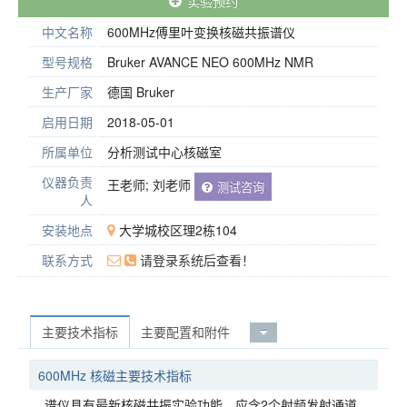
实验预约
中文名称
600MHz傅里叶变换核磁共振谱仪
型号规格
Bruker AVANCE NEO 600MHz NMR
生产厂家
德国 Bruker
启用日期
2018-05-01
所属单位
分析测试中心核磁室
仪器负责
王老师; 刘老师
测试咨询
人
安装地点
大学城校区理2栋104
联系方式
请登录系统后查看！
主要技术指标
主要配置和附件
600MHz 核磁主要技术指标
谱仪具有最新核磁共振实验功能，应含2个射频发射通道、