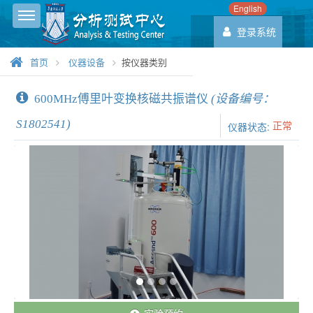
English
Toggle sidebar
登录系统
首页
仪器设备
按仪器类别
600MHz傅里叶变换核磁共振谱仪
(设备编号：
S1802541)
正常
仪器状态: